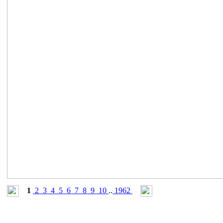
1
2
3
4
5
6
7
8
9
10
..
1962