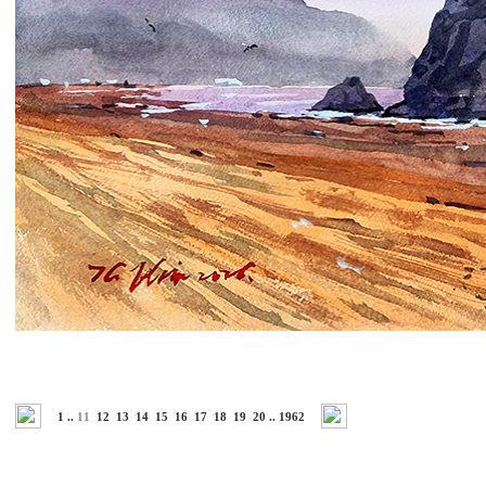
1
..
11
12
13
14
15
16
17
18
19
20
..
1962