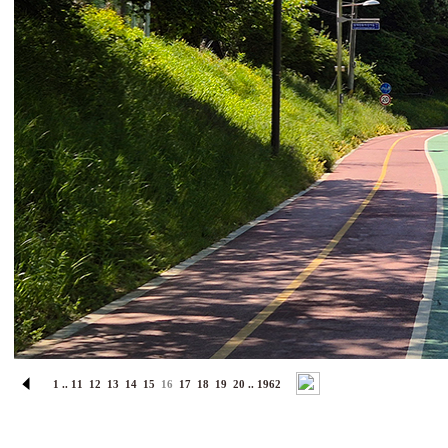
1
..
11
12
13
14
15
16
17
18
19
20
..
1962