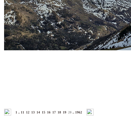
1
..
11
12
13
14
15
16
17
18
19
20
..
1962