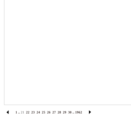
1
..
21
22
23
24
25
26
27
28
29
30
..
1962