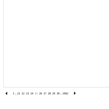
1
..
21
22
23
24
25
26
27
28
29
30
..
1962