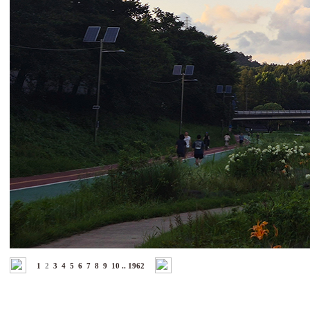
1
2
3
4
5
6
7
8
9
10
..
1962