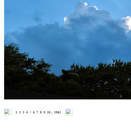
1
2
3
4
5
6
7
8
9
10
..
1962